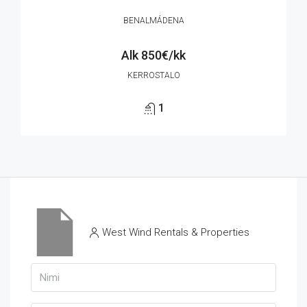
BENALMÁDENA
Alk
850€/kk
KERROSTALO
1
West Wind Rentals & Properties