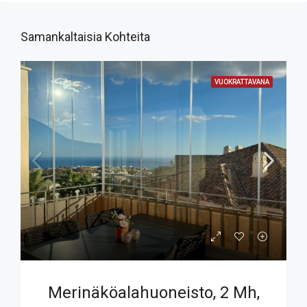
Samankaltaisia Kohteita
VUOKRATTAVANA
Merinäköalahuoneisto, 2 Mh,