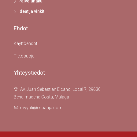
Palveluhaku
Ideat ja vinkit
Ehdot
Käyttöehdot
Tietosuoja
Yhteystiedot
Av. Juan Sebastian Elcano, Local 7, 29630
Benalmádena Costa, Málaga
myynti@espanja.com