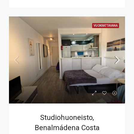
VUOKRATTAVANA
Studiohuoneisto,
Benalmádena Costa