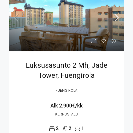
Luksusasunto 2 Mh, Jade
Tower, Fuengirola
FUENGIROLA
Alk
2.900€/kk
KERROSTALO
2
2
1