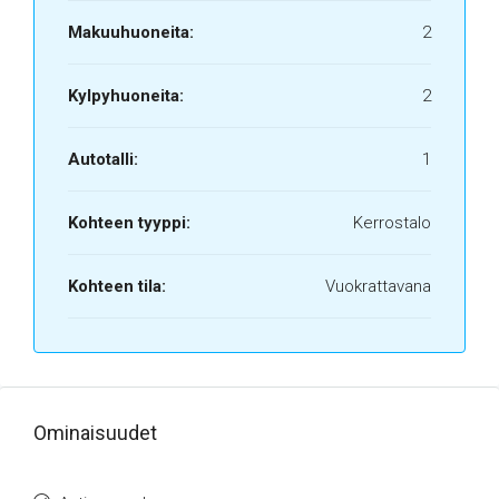
Makuuhuoneita:
2
Kylpyhuoneita:
2
Autotalli:
1
Kohteen tyyppi:
Kerrostalo
Kohteen tila:
Vuokrattavana
Ominaisuudet