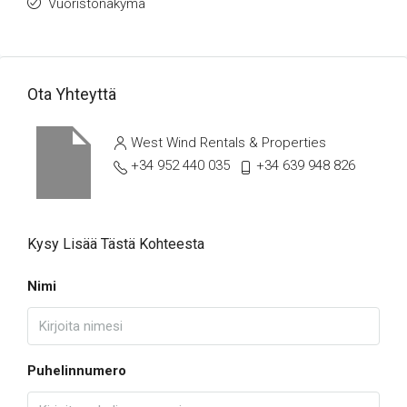
Vuoristonäkymä
Ota Yhteyttä
West Wind Rentals & Properties
+34 952 440 035
+34 639 948 826
Kysy Lisää Tästä Kohteesta
Nimi
Puhelinnumero