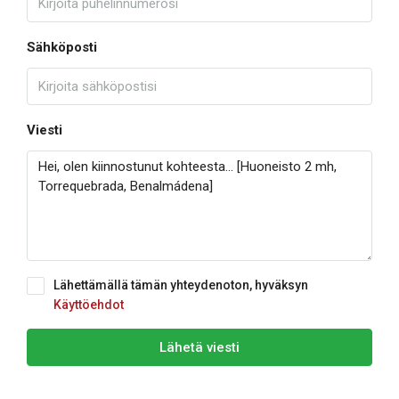
Sähköposti
Viesti
Lähettämällä tämän yhteydenoton, hyväksyn
Käyttöehdot
Lähetä viesti