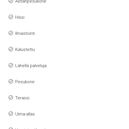
Astianpesukone
Hissi
Ilmastointi
Kalustettu
Lähellä palveluja
Pesukone
Terassi
Uima-allas