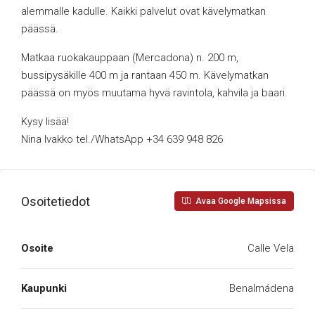
alemmalle kadulle. Kaikki palvelut ovat kävelymatkan
päässä.
Matkaa ruokakauppaan (Mercadona) n. 200 m,
bussipysäkille 400 m ja rantaan 450 m. Kävelymatkan
päässä on myös muutama hyvä ravintola, kahvila ja baari.
Kysy lisää!
Nina Ivakko tel./WhatsApp +34 639 948 826
Osoitetiedot
Avaa Google Mapsissa
Osoite
Calle Vela
Kaupunki
Benalmádena