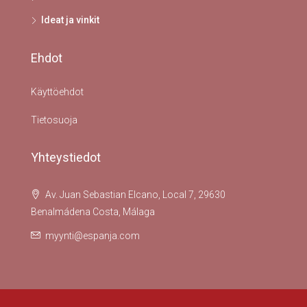
Ideat ja vinkit
Ehdot
Käyttöehdot
Tietosuoja
Yhteystiedot
Av. Juan Sebastian Elcano, Local 7, 29630
Benalmádena Costa, Málaga
myynti@espanja.com