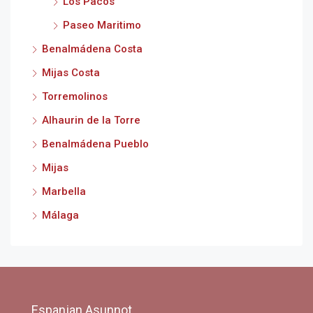
Los Pacos
Paseo Maritimo
Benalmádena Costa
Mijas Costa
Torremolinos
Alhaurin de la Torre
Benalmádena Pueblo
Mijas
Marbella
Málaga
Espanjan Asunnot