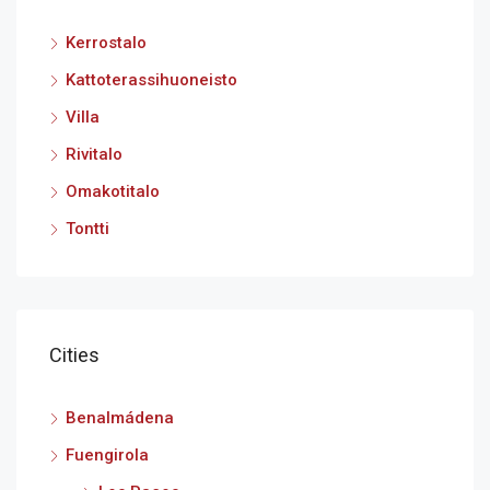
Kerrostalo
Kattoterassihuoneisto
Villa
Rivitalo
Omakotitalo
Tontti
Cities
Benalmádena
Fuengirola