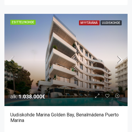
ESITTELYKOHDE
MYYTÄVÄNÄ
UUDISKOHDE
alk.
1.038.000€
Uudiskohde Marina Golden Bay, Benalmádena Puerto
Marina