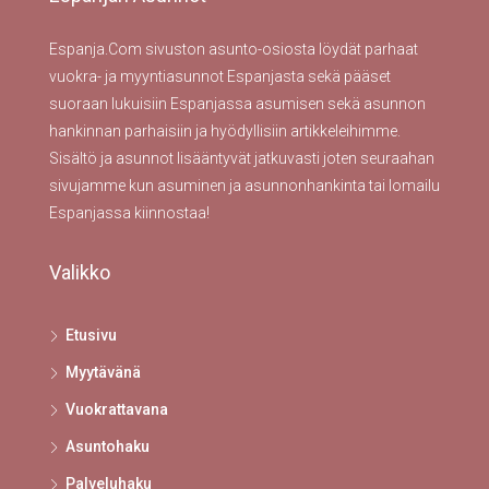
Espanja.Com sivuston asunto-osiosta löydät parhaat
vuokra- ja myyntiasunnot Espanjasta sekä pääset
suoraan lukuisiin Espanjassa asumisen sekä asunnon
hankinnan parhaisiin ja hyödyllisiin artikkeleihimme.
Sisältö ja asunnot lisääntyvät jatkuvasti joten seuraahan
sivujamme kun asuminen ja asunnonhankinta tai lomailu
Espanjassa kiinnostaa!
Valikko
Etusivu
Myytävänä
Vuokrattavana
Asuntohaku
Palveluhaku