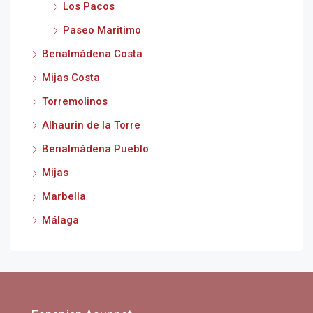
Los Pacos
Paseo Maritimo
Benalmádena Costa
Mijas Costa
Torremolinos
Alhaurin de la Torre
Benalmádena Pueblo
Mijas
Marbella
Málaga