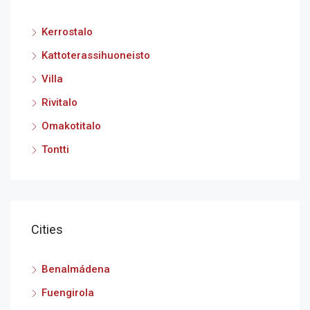
Kerrostalo
Kattoterassihuoneisto
Villa
Rivitalo
Omakotitalo
Tontti
Cities
Benalmádena
Fuengirola