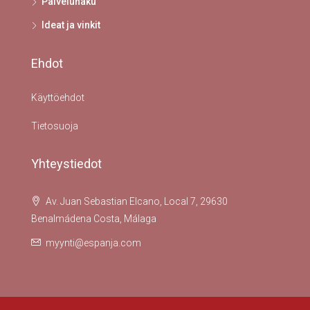
Palveluhaku
Ideat ja vinkit
Ehdot
Käyttöehdot
Tietosuoja
Yhteystiedot
Av. Juan Sebastian Elcano, Local 7, 29630
Benalmádena Costa, Málaga
myynti@espanja.com