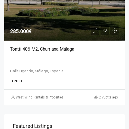
285.000€
Tontti 406 M2, Churriana Málaga
Calle Uganda, Málaga, Espanja
TONTTI
West Wind Rentals & Properties
2 vuotta ago
Featured Listings