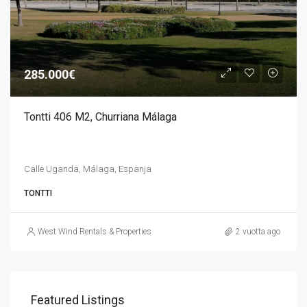
285.000€
Tontti 406 M2, Churriana Málaga
Calle Uganda, Málaga, Espanja
TONTTI
West Wind Rentals & Properties
2 vuotta ago
Featured Listings