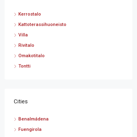
Kerrostalo
Kattoterassihuoneisto
Villa
Rivitalo
Omakotitalo
Tontti
Cities
Benalmádena
Fuengirola