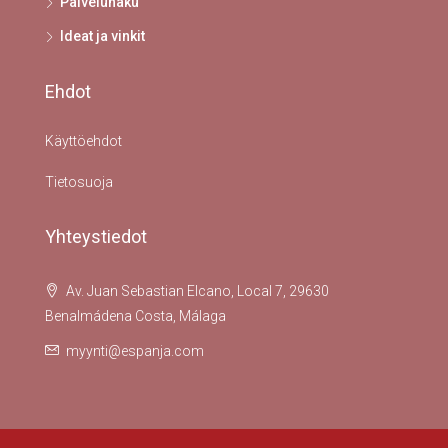
Palveluhaku
Ideat ja vinkit
Ehdot
Käyttöehdot
Tietosuoja
Yhteystiedot
Av. Juan Sebastian Elcano, Local 7, 29630
Benalmádena Costa, Málaga
myynti@espanja.com