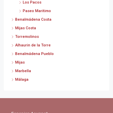
Los Pacos
Paseo Maritimo
Benalmádena Costa
Mijas Costa
Torremolinos
Alhaurin de la Torre
Benalmádena Pueblo
Mijas
Marbella
Málaga