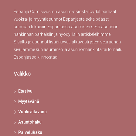
Espanja.Com sivuston asunto-osiosta löydät parhaat
vuokra- ja myyntiasunnot Espanjasta sekä pääset
suoraan lukuisiin Espanjassa asumisen sekä asunnon
hankinnan parhaisiin ja hyödyllisiin artikkeleihimme.
Sisältö ja asunnot lisääntyvät jatkuvasti joten seuraahan
sivujamme kun asuminen ja asunnonhankinta tai lomailu
Espanjassa kiinnostaa!
Valikko
Etusivu
Myytävänä
Vuokrattavana
Asuntohaku
Palveluhaku