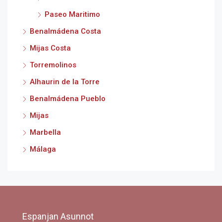
Paseo Maritimo
Benalmádena Costa
Mijas Costa
Torremolinos
Alhaurin de la Torre
Benalmádena Pueblo
Mijas
Marbella
Málaga
Espanjan Asunnot