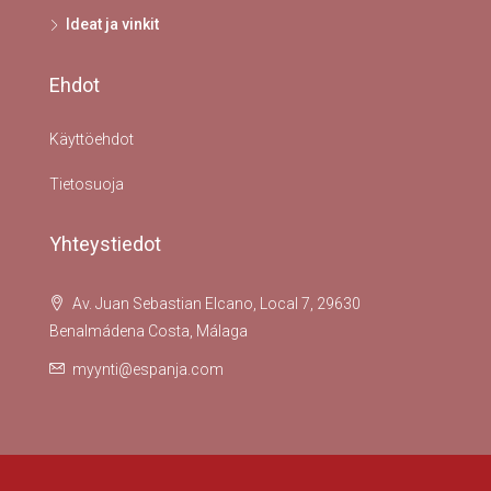
Ideat ja vinkit
Ehdot
Käyttöehdot
Tietosuoja
Yhteystiedot
Av. Juan Sebastian Elcano, Local 7, 29630
Benalmádena Costa, Málaga
myynti@espanja.com