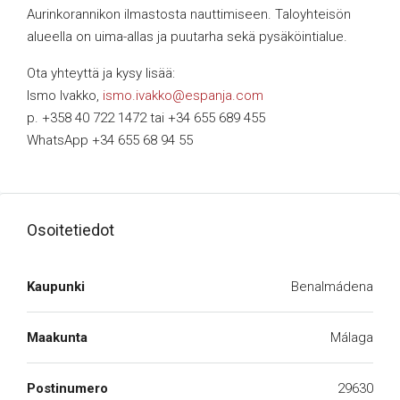
Aurinkorannikon ilmastosta nauttimiseen. Taloyhteisön
alueella on uima-allas ja puutarha sekä pysäköintialue.
Ota yhteyttä ja kysy lisää:
Ismo Ivakko,
ismo.ivakko@espanja.com
p. +358 40 722 1472 tai +34 655 689 455
WhatsApp +34 655 68 94 55
Osoitetiedot
Kaupunki
Benalmádena
Maakunta
Málaga
Postinumero
29630