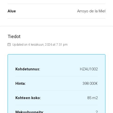
Alue
Arroyo de la Miel
Tiedot
Updated on 4 kesäkuun, 2026 at 7:31 pm
Kohdetunnus:
HZAU1002
Hinta:
398.000€
Kohteen koko:
85 m2
Makuuhuoneita:
2