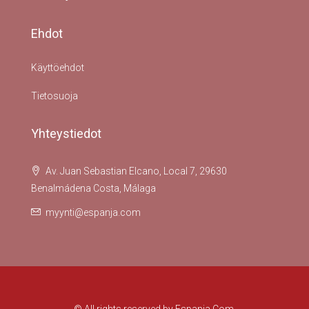
Ehdot
Käyttöehdot
Tietosuoja
Yhteystiedot
Av. Juan Sebastian Elcano, Local 7, 29630
Benalmádena Costa, Málaga
myynti@espanja.com