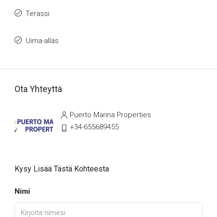
Terassi
Uima-allas
Ota Yhteyttä
Puerto Marina Properties
+34-655689455
Kysy Lisää Tästä Kohteesta
Nimi