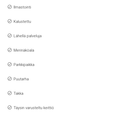
Ilmastointi
Kalustettu
Lähellä palveluja
Merinäköala
Parkkipaikka
Puutarha
Takka
Täysin varusteltu keittiö