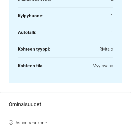
Kylpyhuone:
1
Autotalli:
1
Kohteen tyyppi:
Rivitalo
Kohteen tila:
Myytävänä
Ominaisuudet
Astianpesukone