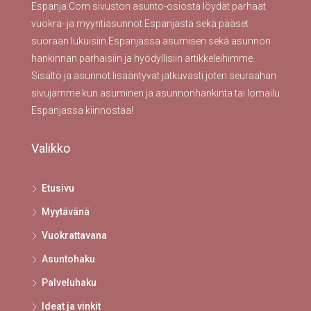
Espanja.Com sivuston asunto-osiosta löydät parhaat
vuokra- ja myyntiasunnot Espanjasta sekä pääset
suoraan lukuisiin Espanjassa asumisen sekä asunnon
hankinnan parhaisiin ja hyödyllisiin artikkeleihimme.
Sisältö ja asunnot lisääntyvät jatkuvasti joten seuraahan
sivujamme kun asuminen ja asunnonhankinta tai lomailu
Espanjassa kiinnostaa!
Valikko
Etusivu
Myytävänä
Vuokrattavana
Asuntohaku
Palveluhaku
Ideat ja vinkit