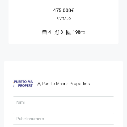
475.000€
RIVITALO
4
3
198
m2
Puerto Marina Properties