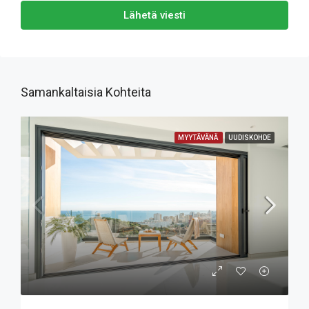
Lähetä viesti
Samankaltaisia Kohteita
MYYTÄVÄNÄ
UUDISKOHDE