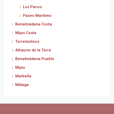
Los Pacos
Paseo Maritimo
Benalmádena Costa
Mijas Costa
Torremolinos
Alhaurin de la Torre
Benalmádena Pueblo
Mijas
Marbella
Málaga