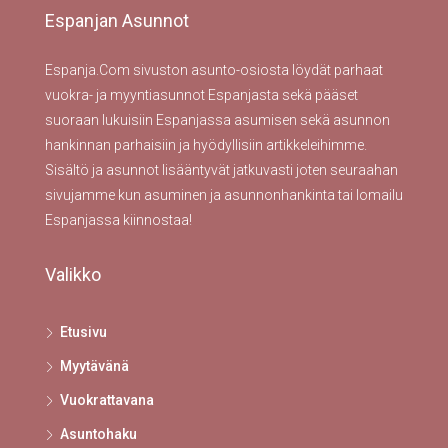
Espanjan Asunnot
Espanja.Com sivuston asunto-osiosta löydät parhaat
vuokra- ja myyntiasunnot Espanjasta sekä pääset
suoraan lukuisiin Espanjassa asumisen sekä asunnon
hankinnan parhaisiin ja hyödyllisiin artikkeleihimme.
Sisältö ja asunnot lisääntyvät jatkuvasti joten seuraahan
sivujamme kun asuminen ja asunnonhankinta tai lomailu
Espanjassa kiinnostaa!
Valikko
Etusivu
Myytävänä
Vuokrattavana
Asuntohaku