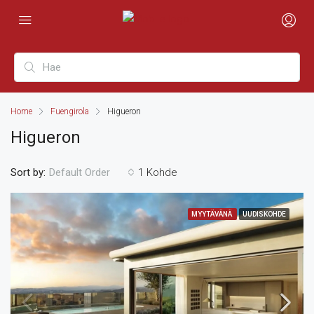
Home
Fuengirola
Higueron
Higueron
Sort by:
1 Kohde
Default Order
MYYTÄVÄNÄ
UUDISKOHDE