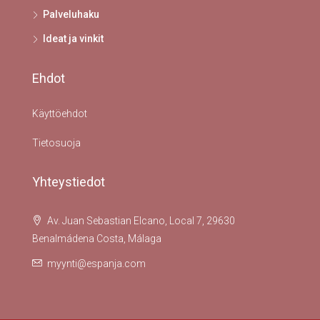
Palveluhaku
Ideat ja vinkit
Ehdot
Käyttöehdot
Tietosuoja
Yhteystiedot
Av. Juan Sebastian Elcano, Local 7, 29630
Benalmádena Costa, Málaga
myynti@espanja.com