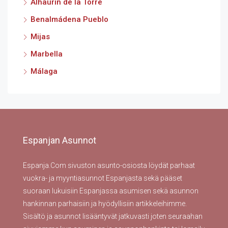
Alhaurin de la Torre
Benalmádena Pueblo
Mijas
Marbella
Málaga
Espanjan Asunnot
Espanja.Com sivuston asunto-osiosta löydät parhaat
vuokra- ja myyntiasunnot Espanjasta sekä pääset
suoraan lukuisiin Espanjassa asumisen sekä asunnon
hankinnan parhaisiin ja hyödyllisiin artikkeleihimme.
Sisältö ja asunnot lisääntyvät jatkuvasti joten seuraahan