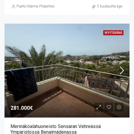
Puerto Marina Properties
5 kuukautta ago
MYYTÄVÄNÄ
281.000€
Merinäköalahuoneisto Sensaran Vehreässä
Ympäristössä Benalmádenassa