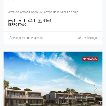
Avenida Arroyo Hondo, 32, Arroyo de la Miel, Espanja
1
1
1
61
m2
KERROSTALO
Puerto Marina Properties
1 viikko ago
MYYTÄVÄNÄ