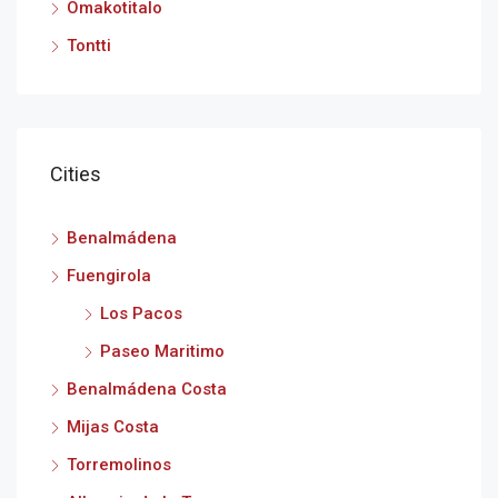
Omakotitalo
Tontti
Cities
Benalmádena
Fuengirola
Los Pacos
Paseo Maritimo
Benalmádena Costa
Mijas Costa
Torremolinos