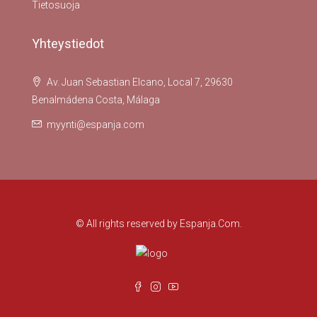
Tietosuoja
Yhteystiedot
Av. Juan Sebastian Elcano, Local 7, 29630
Benalmádena Costa, Málaga
myynti@espanja.com
© All rights reserved by Espanja.Com.