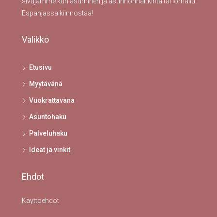
sivujamme kun asuminen ja asunnonhankinta tai lomailu
Espanjassa kiinnostaa!
Valikko
Etusivu
Myytävänä
Vuokrattavana
Asuntohaku
Palveluhaku
Ideat ja vinkit
Ehdot
Käyttöehdot