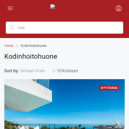
Home
Kodinhoitohuone
Kodinhoitohuone
Sort by:
10 Kohteet
Default Order
MYYTÄVÄNÄ