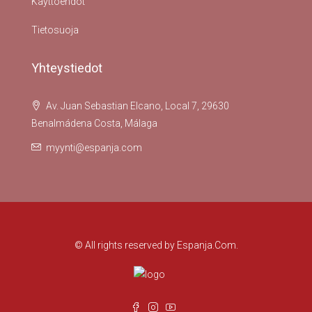
Käyttöehdot
Tietosuoja
Yhteystiedot
Av. Juan Sebastian Elcano, Local 7, 29630
Benalmádena Costa, Málaga
myynti@espanja.com
© All rights reserved by Espanja.Com.