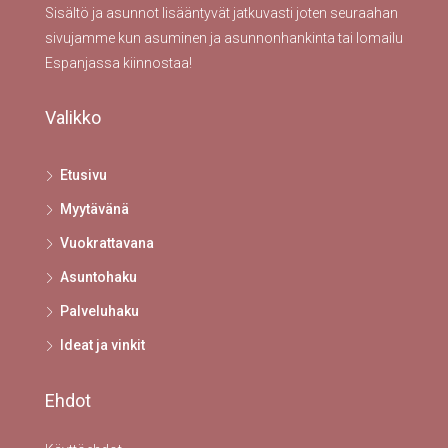
Sisältö ja asunnot lisääntyvät jatkuvasti joten seuraahan
sivujamme kun asuminen ja asunnonhankinta tai lomailu
Espanjassa kiinnostaa!
Valikko
Etusivu
Myytävänä
Vuokrattavana
Asuntohaku
Palveluhaku
Ideat ja vinkit
Ehdot