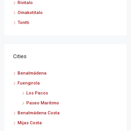
Rivitalo
Omakotitalo
Tontti
Cities
Benalmádena
Fuengirola
Los Pacos
Paseo Maritimo
Benalmádena Costa
Mijas Costa