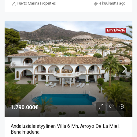
Puerto Marina Properties
4 kuukautta ago
MYYTÄVÄNÄ
1.790.000€
Andalusialaistyylinen Villa 6 Mh, Arroyo De La Miel,
Benalmádena