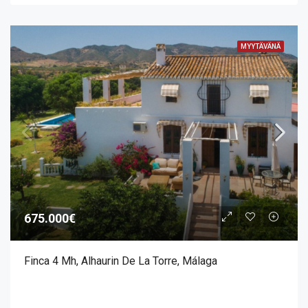
MYYTÄVÄNÄ
675.000€
Finca 4 Mh, Alhaurin De La Torre, Málaga