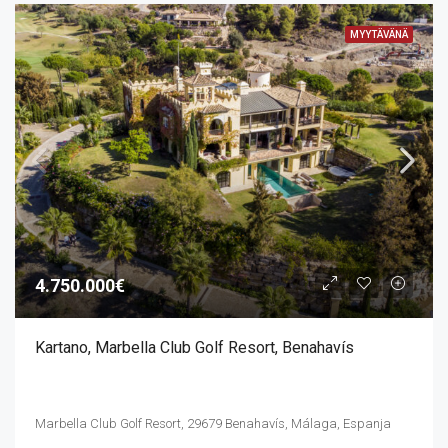
MYYTÄVÄNÄ
4.750.000€
Kartano, Marbella Club Golf Resort, Benahavís
Marbella Club Golf Resort, 29679 Benahavís, Málaga, Espanja